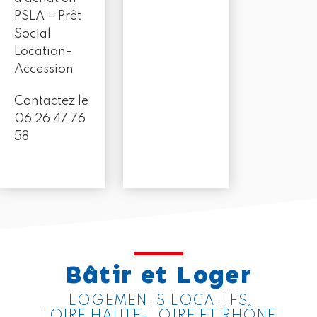
PSLA – Prêt
Social
Location-
Accession
Contactez le
06 26 47 76
58
Bâtir et Loger
LOGEMENTS LOCATIFS
LOIRE HAUTE-LOIRE ET RHÔNE