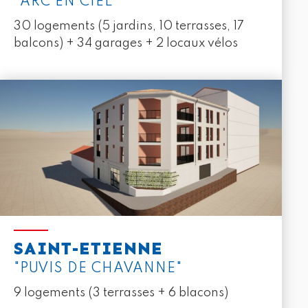
"ARC EN CIEL"
30 logements (5 jardins, 10 terrasses, 17
balcons) + 34 garages + 2 locaux vélos
SAINT-ETIENNE
"PUVIS DE CHAVANNE"
9 logements (3 terrasses + 6 blacons)