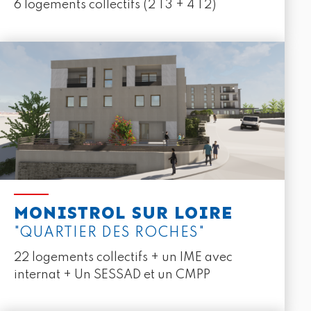
6 logements collectifs (2 T3 + 4 T2)
MONISTROL SUR LOIRE
"QUARTIER DES ROCHES"
22 logements collectifs + un IME avec
internat + Un SESSAD et un CMPP