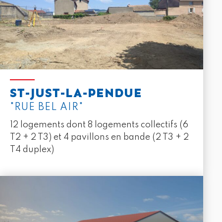
ST-JUST-LA-PENDUE
"RUE BEL AIR"
12 logements dont 8 logements collectifs (6
T2 + 2 T3) et 4 pavillons en bande (2 T3 + 2
T4 duplex)