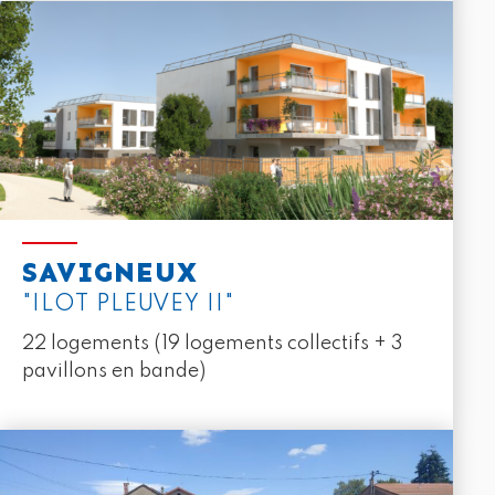
SAVIGNEUX
"ILOT PLEUVEY II"
22 logements (19 logements collectifs + 3
pavillons en bande)