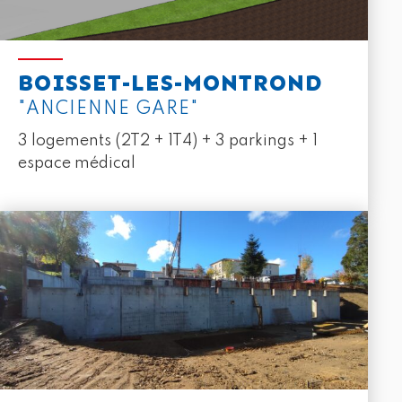
BOISSET-LES-MONTROND
"ANCIENNE GARE"
3 logements (2T2 + 1T4) + 3 parkings + 1
espace médical