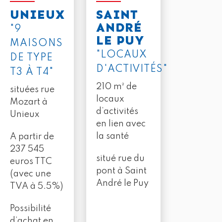
UNIEUX
SAINT
ANDRÉ
"9
LE PUY
MAISONS
"LOCAUX
DE TYPE
D'ACTIVITÉS"
T3 À T4"
210 m² de
situées rue
locaux
Mozart à
d’activités
Unieux
en lien avec
la santé
A partir de
237 545
situé rue du
euros TTC
pont à Saint
(avec une
André le Puy
TVA à 5.5%)
Possibilité
d’achat en