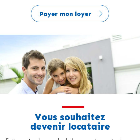
Payer mon loyer
Vous souhaitez
devenir locataire