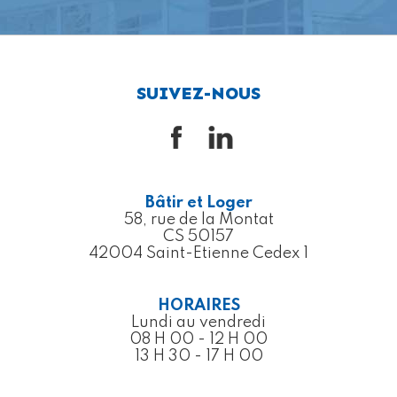
SUIVEZ-NOUS
Bâtir et Loger
58, rue de la Montat
CS 50157
42004 Saint-Etienne Cedex 1
HORAIRES
Lundi au vendredi
08 H 00 - 12 H 00
13 H 30 - 17 H 00