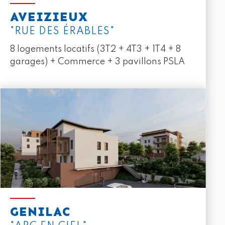
AVEIZIEUX
"RUE DES ÉRABLES"
8 logements locatifs (3T2 + 4T3 + 1T4 + 8
garages) + Commerce + 3 pavillons PSLA
GENILAC