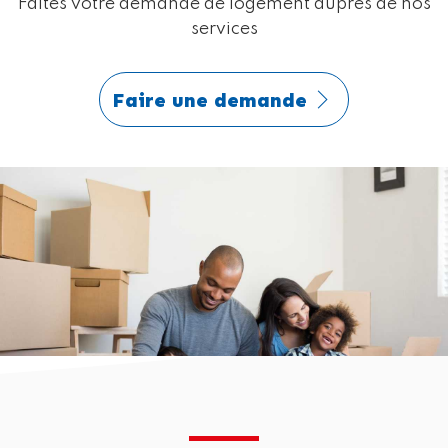
Faites votre demande de logement auprès de nos
services
Faire une demande