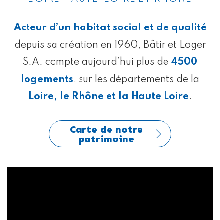
Acteur d’un habitat social et de qualité
depuis sa création en 1960, Bâtir et Loger
S.A. compte aujourd’hui plus de
4500
logements
, sur les départements de la
Loire, le Rhône et la Haute Loire
.
Carte de notre
patrimoine