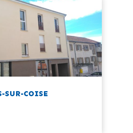
S-SUR-COISE