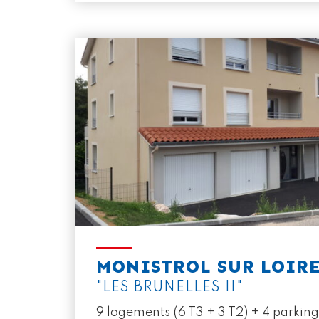
MONISTROL SUR LOIR
"LES BRUNELLES II"
9 logements (6 T3 + 3 T2) + 4 parkin