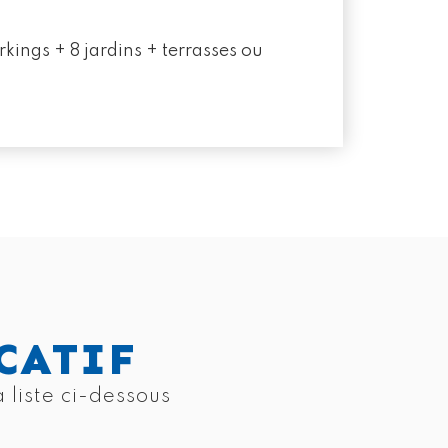
kings + 8 jardins + terrasses ou
CATIF
 liste ci-dessous