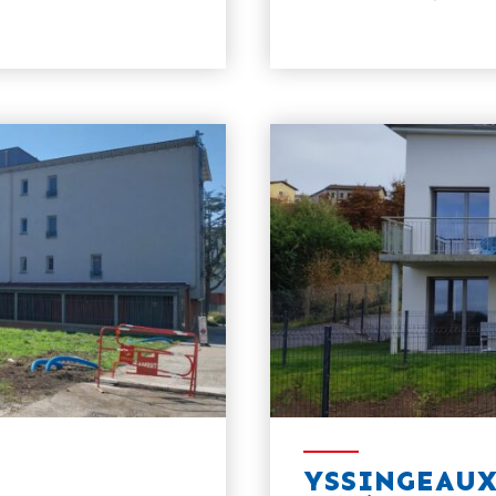
)
YSSINGEAU