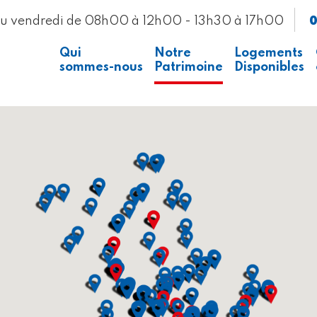
0
au vendredi de 08h00 à 12h00 - 13h30 à 17h00
Qui
Notre
Logements
sommes-nous
Patrimoine
Disponibles
Presse
Voir la carte
Recrutement