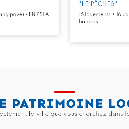
"LE PÊCHER"
king privé) - EN PSLA
16 logements + 16 par
balcons
E PATRIMOINE LO
ectement la ville que vous cherchez dans la