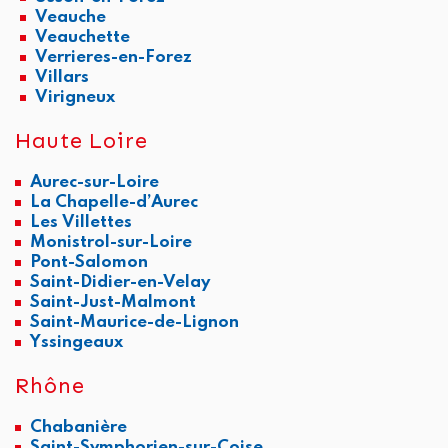
Veauche
Veauchette
Verrieres-en-Forez
Villars
Virigneux
Haute Loire
Aurec-sur-Loire
La Chapelle-d’Aurec
Les Villettes
Monistrol-sur-Loire
Pont-Salomon
Saint-Didier-en-Velay
Saint-Just-Malmont
Saint-Maurice-de-Lignon
Yssingeaux
Rhône
Chabanière
Saint-Symphorien-sur-Coise