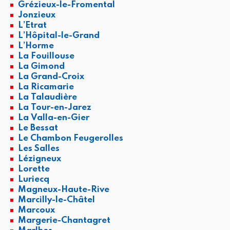
Grézieux-le-Fromental
Jonzieux
L’Etrat
L’Hôpital-le-Grand
L’Horme
La Fouillouse
La Gimond
La Grand-Croix
La Ricamarie
La Talaudière
La Tour-en-Jarez
La Valla-en-Gier
Le Bessat
Le Chambon Feugerolles
Les Salles
Lézigneux
Lorette
Luriecq
Magneux-Haute-Rive
Marcilly-le-Châtel
Marcoux
Margerie-Chantagret