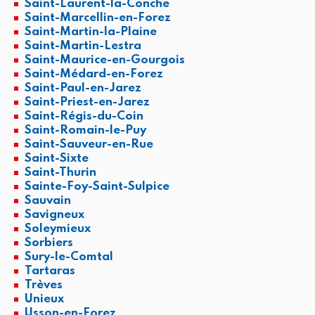
Saint-Laurent-la-Conche
Saint-Marcellin-en-Forez
Saint-Martin-la-Plaine
Saint-Martin-Lestra
Saint-Maurice-en-Gourgois
Saint-Médard-en-Forez
Saint-Paul-en-Jarez
Saint-Priest-en-Jarez
Saint-Régis-du-Coin
Saint-Romain-le-Puy
Saint-Sauveur-en-Rue
Saint-Sixte
Saint-Thurin
Sainte-Foy-Saint-Sulpice
Sauvain
Savigneux
Soleymieux
Sorbiers
Sury-le-Comtal
Tartaras
Trèves
Unieux
Usson-en-Forez