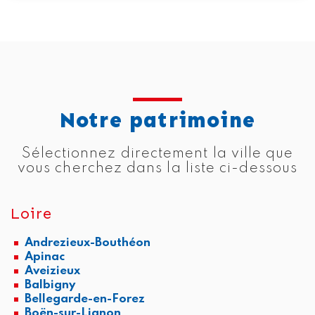
Notre patrimoine
Sélectionnez directement la ville que
vous cherchez dans la liste ci-dessous
Loire
Andrezieux-Bouthéon
Apinac
Aveizieux
Balbigny
Bellegarde-en-Forez
Boën-sur-Lignon