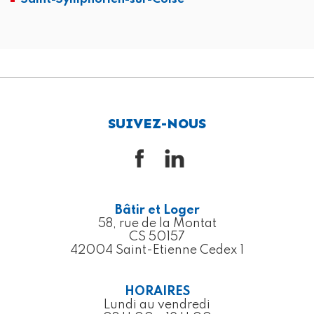
SUIVEZ-NOUS
Bâtir et Loger
58, rue de la Montat
CS 50157
42004 Saint-Etienne Cedex 1
HORAIRES
Lundi au vendredi