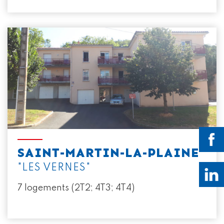
SAINT-MARTIN-LA-PLAINE
"LES VERNES"
7 logements (2T2; 4T3; 4T4)