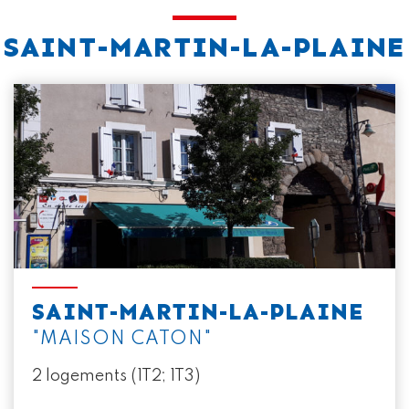
SAINT-MARTIN-LA-PLAINE
SAINT-MARTIN-LA-PLAINE
"MAISON CATON"
2 logements (1T2; 1T3)