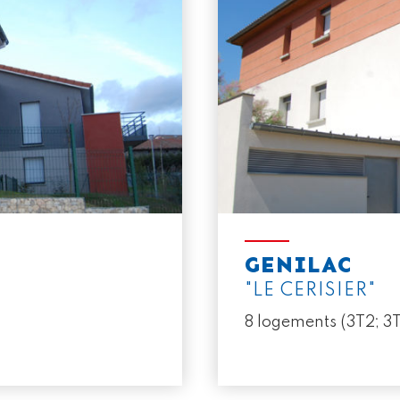
GENILAC
"LE CERISIER"
8 logements (3T2; 3T