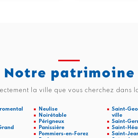
Notre patrimoine
ectement la ville que vous cherchez dans la
Fromental
Neulise
Saint-Geo
Noirétable
ville
Périgneux
Saint-Ger
-Grand
Panissière
Saint-Hé
Pommiers-en-Forez
Saint-Jea