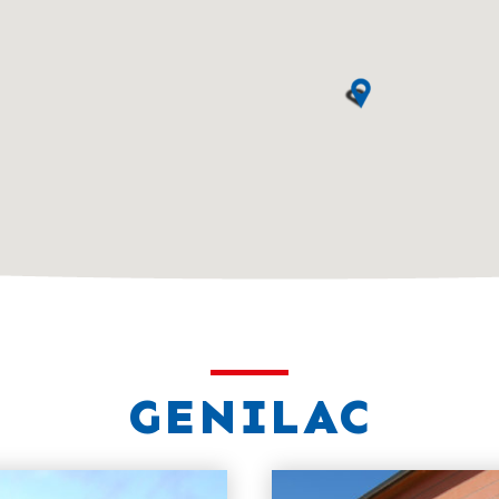
GENILAC