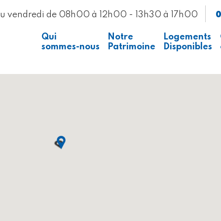
0
au vendredi de 08h00 à 12h00 - 13h30 à 17h00
Qui
Notre
Logements
sommes-nous
Patrimoine
Disponibles
Presse
Voir la carte
Recrutement