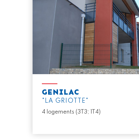
GENILAC
"LA GRIOTTE"
4 logements (3T3; 1T4)