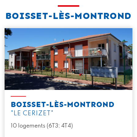
BOISSET-LÈS-MONTROND
BOISSET-LÈS-MONTROND
"LE CERIZET"
10 logements (6T3; 4T4)