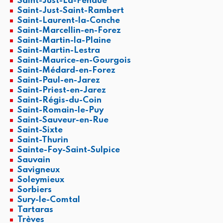
Saint-Just-La-Pendue
Saint-Just-Saint-Rambert
Saint-Laurent-la-Conche
Saint-Marcellin-en-Forez
Saint-Martin-la-Plaine
Saint-Martin-Lestra
Saint-Maurice-en-Gourgois
Saint-Médard-en-Forez
Saint-Paul-en-Jarez
Saint-Priest-en-Jarez
Saint-Régis-du-Coin
Saint-Romain-le-Puy
Saint-Sauveur-en-Rue
Saint-Sixte
Saint-Thurin
Sainte-Foy-Saint-Sulpice
Sauvain
Savigneux
Soleymieux
Sorbiers
Sury-le-Comtal
Tartaras
Trèves