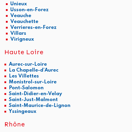
Unieux
Usson-en-Forez
Veauche
Veauchette
Verrieres-en-Forez
Villars
Virigneux
Haute Loire
Aurec-sur-Loire
La Chapelle-d’Aurec
Les Villettes
Monistrol-sur-Loire
Pont-Salomon
Saint-Didier-en-Velay
Saint-Just-Malmont
Saint-Maurice-de-Lignon
Yssingeaux
Rhône