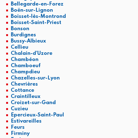
Bellegarde-en-Forez
Boën-sur-Lignon
Boisset-lès-Montrond
Boisset-Saint-Priest
Bonson
Burdignes
Bussy-Albieux
Cellieu
Chalain-d’Uzore
Chambéon
Chamboeuf
Champdieu
Chazelles-sur-Lyon
Chevrières
Cottance
Craintilleux
Croizet-sur-Gand
Cuzieu
Epercieux-Saint-Paul
Estivareilles
Feurs
Firminy