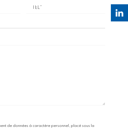
p vide.
ement de données à caractère personnel, placé sous la