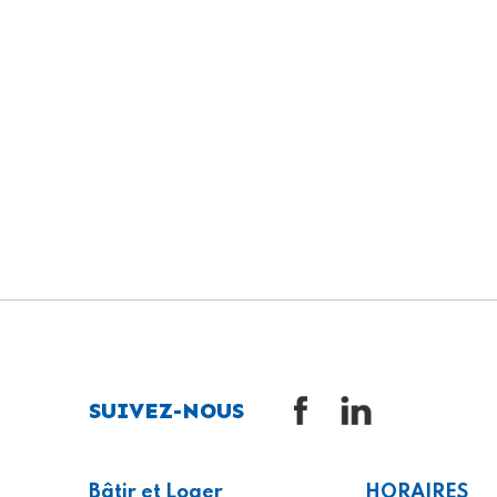
SUIVEZ-NOUS
Bâtir et Loger
HORAIRES