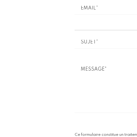
Veuillez laisser ce cham
Ce formulaire constitue un trait