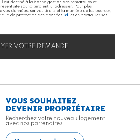
 Il est destiné à la bonne gestion des remarques et
présent site souhaiteraient lui adresser. Pour plus
de vos données, sur vos droits et la manière de les exercer,
itique de protection des données
ici
, et en particulier ses
VOUS SOUHAITEZ
DEVENIR PROPRIÉTAIRE
Recherchez votre nouveau logement
avec nos partenaires