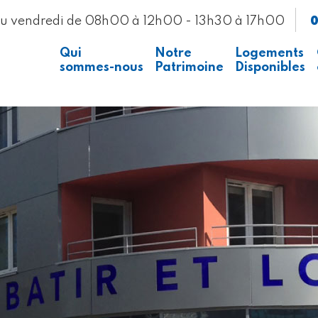
0
au vendredi de 08h00 à 12h00 - 13h30 à 17h00
Qui
Notre
Logements
sommes-nous
Patrimoine
Disponibles
Presse
Voir la carte
Recrutement