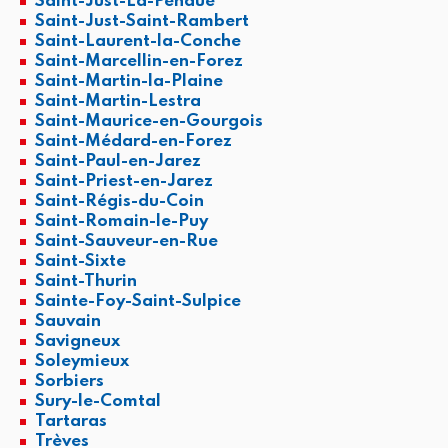
Saint-Just-La-Pendue
Saint-Just-Saint-Rambert
Saint-Laurent-la-Conche
Saint-Marcellin-en-Forez
Saint-Martin-la-Plaine
Saint-Martin-Lestra
Saint-Maurice-en-Gourgois
Saint-Médard-en-Forez
Saint-Paul-en-Jarez
Saint-Priest-en-Jarez
Saint-Régis-du-Coin
Saint-Romain-le-Puy
Saint-Sauveur-en-Rue
Saint-Sixte
Saint-Thurin
Sainte-Foy-Saint-Sulpice
Sauvain
Savigneux
Soleymieux
Sorbiers
Sury-le-Comtal
Tartaras
Trèves