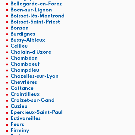
Bellegarde-en-Forez
Boën-sur-Lignon
Boisset-lès-Montrond
Boisset-Saint-Priest
Bonson
Burdignes
Bussy-Albieux
Cellieu
Chalain-d’Uzore
Chambéon
Chamboeuf
Champdieu
Chazelles-sur-Lyon
Chevrières
Cottance
Craintilleux
Croizet-sur-Gand
Cuzieu
Epercieux-Saint-Paul
Estivareilles
Feurs
Firminy