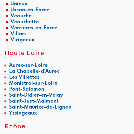
Unieux
Usson-en-Forez
Veauche
Veauchette
Verrieres-en-Forez
Villars
Virigneux
Haute Loire
Aurec-sur-Loire
La Chapelle-d’Aurec
Les Villettes
Monistrol-sur-Loire
Pont-Salomon
Saint-Didier-en-Velay
Saint-Just-Malmont
Saint-Maurice-de-Lignon
Yssingeaux
Rhône