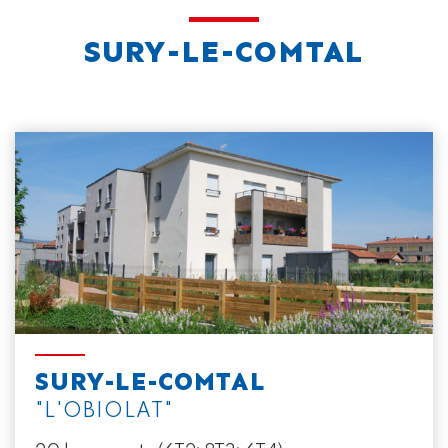
SURY-LE-COMTAL
SURY-LE-COMTAL
"L'OBIOLAT"