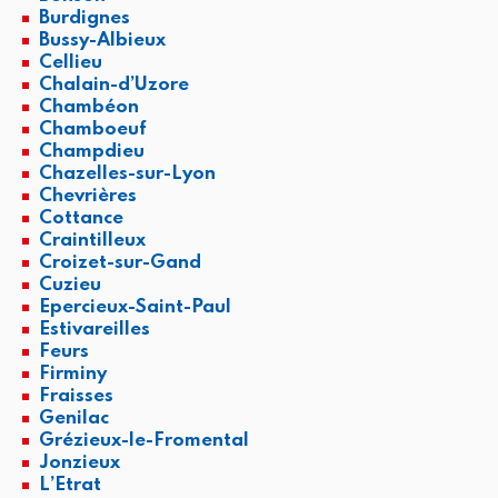
Burdignes
Bussy-Albieux
Cellieu
Chalain-d’Uzore
Chambéon
Chamboeuf
Champdieu
Chazelles-sur-Lyon
Chevrières
Cottance
Craintilleux
Croizet-sur-Gand
Cuzieu
Epercieux-Saint-Paul
Estivareilles
Feurs
Firminy
Fraisses
Genilac
Grézieux-le-Fromental
Jonzieux
L’Etrat