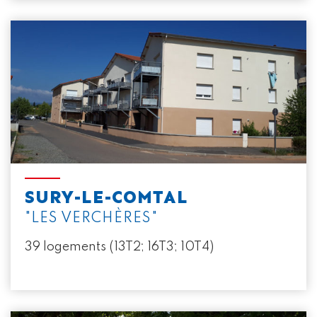
SURY-LE-COMTAL
"LES VERCHÈRES"
39 logements (13T2; 16T3; 10T4)