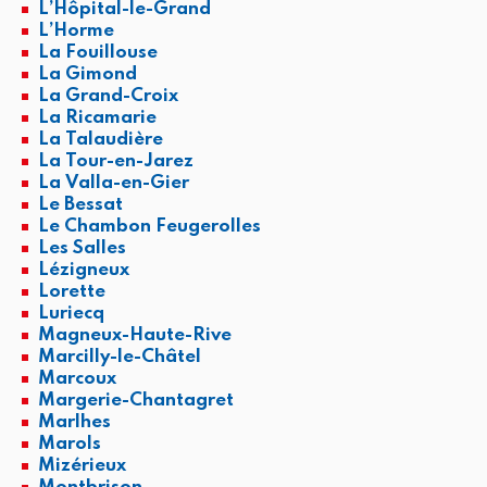
L’Hôpital-le-Grand
L’Horme
La Fouillouse
La Gimond
La Grand-Croix
La Ricamarie
La Talaudière
La Tour-en-Jarez
La Valla-en-Gier
Le Bessat
Le Chambon Feugerolles
Les Salles
Lézigneux
Lorette
Luriecq
Magneux-Haute-Rive
Marcilly-le-Châtel
Marcoux
Margerie-Chantagret
Marlhes
Marols
Mizérieux