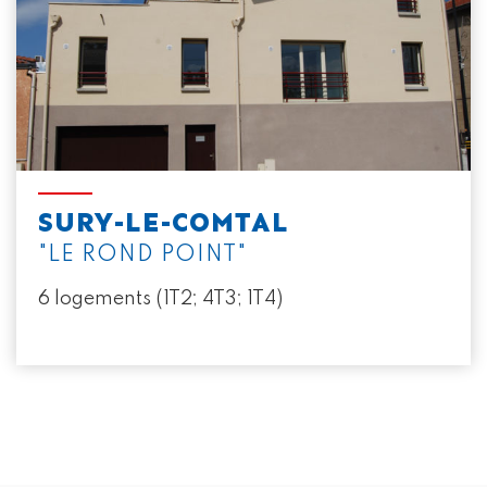
SURY-LE-COMTAL
"LE ROND POINT"
6 logements (1T2; 4T3; 1T4)