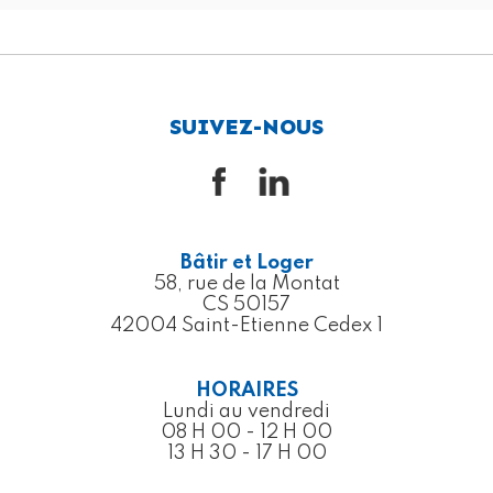
SUIVEZ-NOUS
Bâtir et Loger
58, rue de la Montat
CS 50157
42004 Saint-Etienne Cedex 1
HORAIRES
Lundi au vendredi
08 H 00 - 12 H 00
13 H 30 - 17 H 00