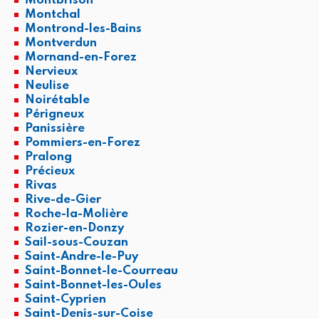
Montbrison
Montchal
Montrond-les-Bains
Montverdun
Mornand-en-Forez
Nervieux
Neulise
Noirétable
Périgneux
Panissière
Pommiers-en-Forez
Pralong
Précieux
Rivas
Rive-de-Gier
Roche-la-Molière
Rozier-en-Donzy
Sail-sous-Couzan
Saint-Andre-le-Puy
Saint-Bonnet-le-Courreau
Saint-Bonnet-les-Oules
Saint-Cyprien
Saint-Denis-sur-Coise