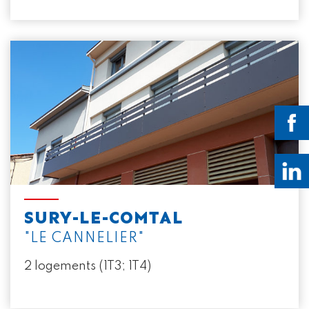
SURY-LE-COMTAL
"LE CANNELIER"
2 logements (1T3; 1T4)