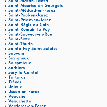
Saint-Martin-Lestra
Saint-Maurice-en-Gourgois
Saint-Médard-en-Forez
Saint-Paul-en-Jarez
Saint-Priest-en-Jarez
Saint-Régis-du-Coin
Saint-Romain-le-Puy
Saint-Sauveur-en-Rue
Saint-Sixte
Saint-Thurin
Sainte-Foy-Saint-Sulpice
Sauvain
Savigneux
Soleymieux
Sorbiers
Sury-le-Comtal
Tartaras
Trèves
Unieux
Usson-en-Forez
Veauche
Veauchette
Verrieres-en-Forez