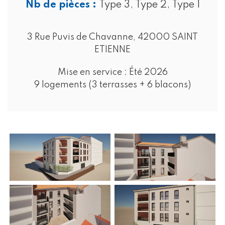
Nb de pièces :
Type 3, Type 2, Type 1
3 Rue Puvis de Chavanne, 42000 SAINT
ETIENNE
Mise en service :
Été 2026
9 logements (3 terrasses + 6 blacons)