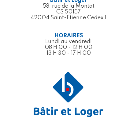
Bâtir et Loger
58, rue de la Montat
CS 50157
42004 Saint-Etienne Cedex 1
HORAIRES
Lundi au vendredi
08 H 00 - 12 H 00
13 H 30 - 17 H 00