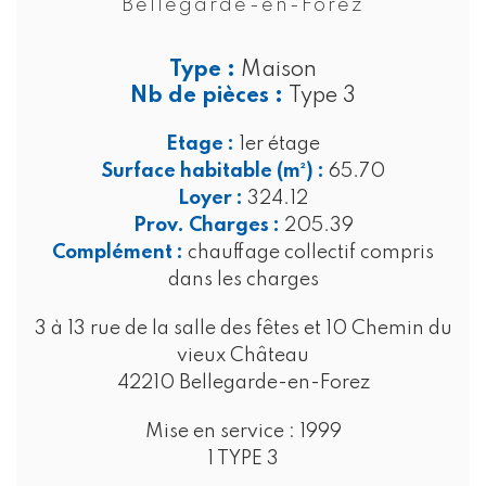
Bellegarde-en-Forez
Type :
Maison
Nb de pièces :
Type 3
Etage :
1er étage
Surface habitable (m²) :
65.70
Loyer :
324.12
Prov. Charges :
205.39
Complément :
chauffage collectif compris
dans les charges
3 à 13 rue de la salle des fêtes et 10 Chemin du
vieux Château
42210 Bellegarde-en-Forez
Mise en service :
1999
1 TYPE 3