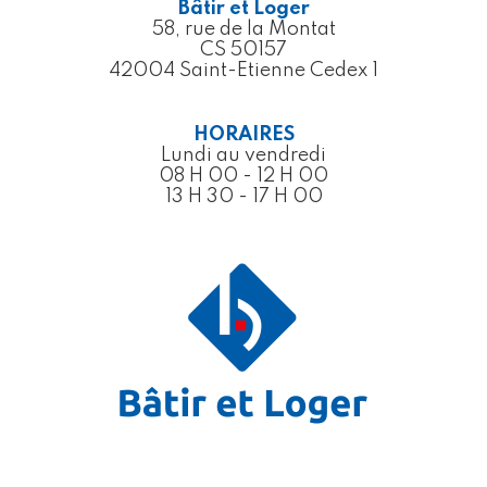
Bâtir et Loger
58, rue de la Montat
CS 50157
42004 Saint-Etienne Cedex 1
HORAIRES
Lundi au vendredi
08 H 00 - 12 H 00
13 H 30 - 17 H 00