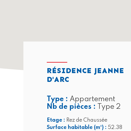
RÉSIDENCE JEANNE
D'ARC
Type :
Appartement
Nb de pièces :
Type 2
Etage :
Rez de Chaussée
Surface habitable (m²) :
52.38