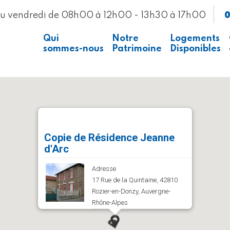
0
au vendredi de 08h00 à 12h00 - 13h30 à 17h00
Qui
Notre
Logements
sommes-nous
Patrimoine
Disponibles
Presse
Voir la carte
Recrutement
Copie de Résidence Jeanne
d'Arc
Adresse
17 Rue de la Quintaine, 42810
Rozier-en-Donzy, Auvergne-
Rhône-Alpes