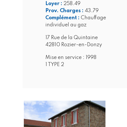
Loyer :
258.49
Prov. Charges :
43.79
Complément :
Chauffage
individuel au gaz
17 Rue de la Quintaine
42810 Rozier-en-Donzy
Mise en service :
1998
1 TYPE 2