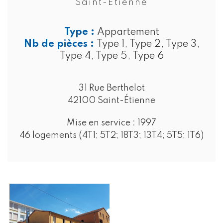
Saint-Étienne
Type :
Appartement
Nb de pièces :
Type 1, Type 2, Type 3,
Type 4, Type 5, Type 6
31 Rue Berthelot
42100 Saint-Étienne
Mise en service :
1997
46 logements (4T1; 5T2; 18T3; 13T4; 5T5; 1T6)