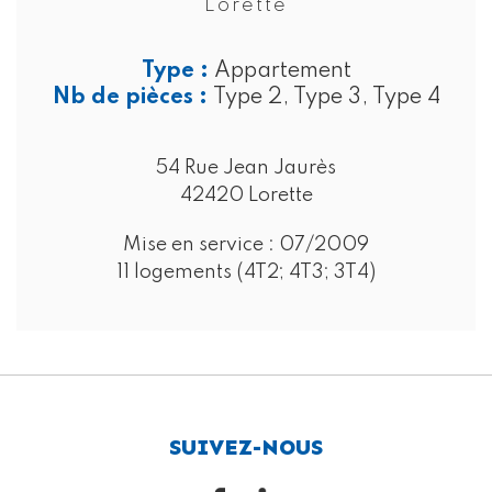
Lorette
Type :
Appartement
Nb de pièces :
Type 2, Type 3, Type 4
54 Rue Jean Jaurès
42420 Lorette
Mise en service :
07/2009
11 logements (4T2; 4T3; 3T4)
SUIVEZ-NOUS