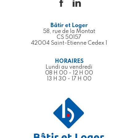
Bâtir et Loger
58, rue de la Montat
CS 50157
42004 Saint-Etienne Cedex 1
HORAIRES
Lundi au vendredi
08 H 00 - 12 H 00
13 H 30 - 17 H 00