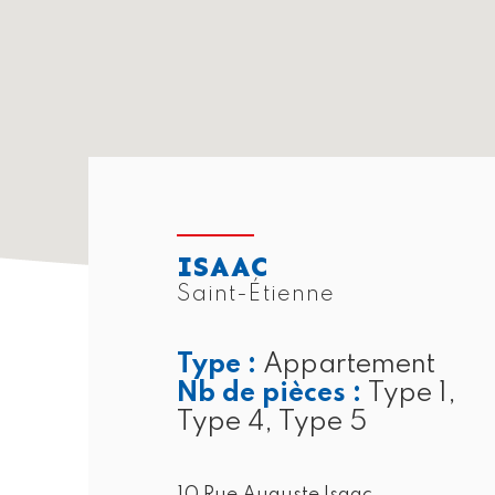
ISAAC
Saint-Étienne
Type :
Appartement
Nb de pièces :
Type 1,
Type 4, Type 5