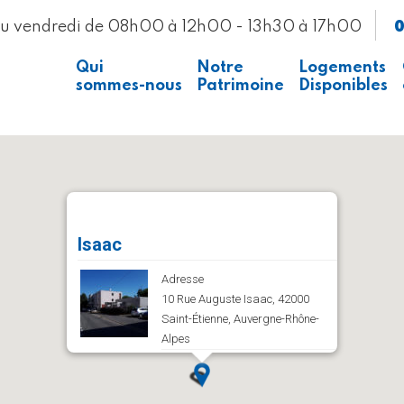
0
au vendredi de 08h00 à 12h00 - 13h30 à 17h00
Qui
Notre
Logements
sommes-nous
Patrimoine
Disponibles
Presse
Voir la carte
Recrutement
Isaac
Adresse
10 Rue Auguste Isaac, 42000
Saint-Étienne, Auvergne-Rhône-
Alpes