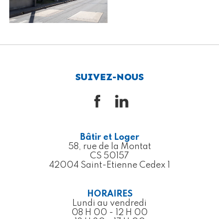
SUIVEZ-NOUS
Bâtir et Loger
58, rue de la Montat
CS 50157
42004 Saint-Etienne Cedex 1
HORAIRES
Lundi au vendredi
08 H 00 - 12 H 00