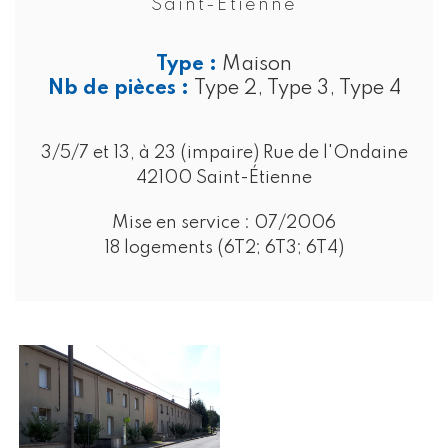
Saint-Étienne
Type :
Maison
Nb de pièces :
Type 2, Type 3, Type 4
3/5/7 et 13, à 23 (impaire) Rue de l'Ondaine
42100 Saint-Étienne
Mise en service :
07/2006
18 logements (6T2; 6T3; 6T4)