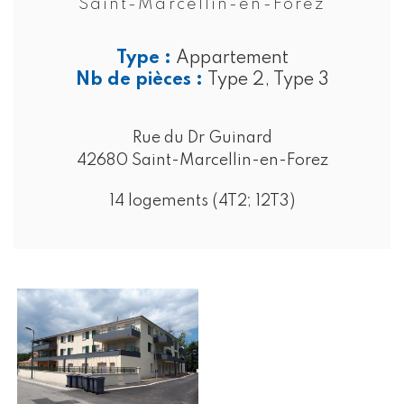
Saint-Marcellin-en-Forez
Type :
Appartement
Nb de pièces :
Type 2, Type 3
Rue du Dr Guinard
42680 Saint-Marcellin-en-Forez
14 logements (4T2; 12T3)