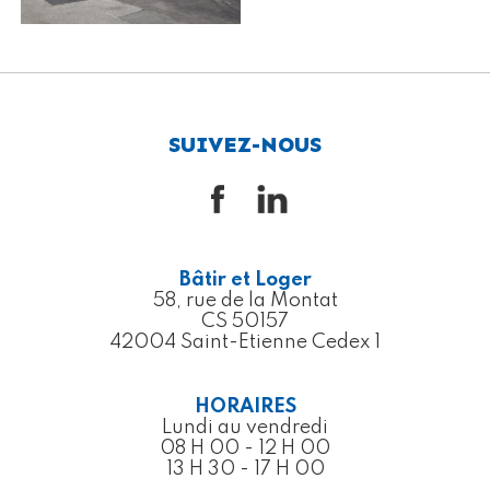
SUIVEZ-NOUS
Bâtir et Loger
58, rue de la Montat
CS 50157
42004 Saint-Etienne Cedex 1
HORAIRES
Lundi au vendredi
08 H 00 - 12 H 00
13 H 30 - 17 H 00