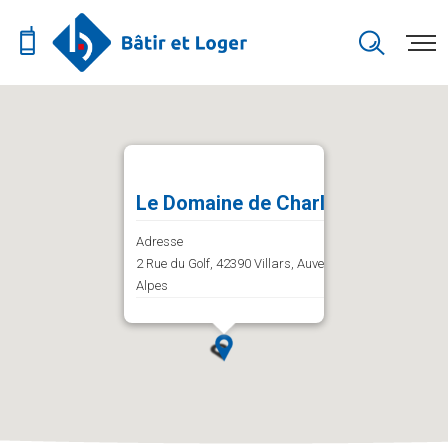
Le Domaine de Charlieu
Adresse
2 Rue du Golf, 42390 Villars, Auvergne-Rhône-
Alpes