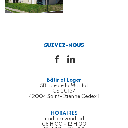
SUIVEZ-NOUS
Bâtir et Loger
58, rue de la Montat
CS 50157
42004 Saint-Etienne Cedex 1
HORAIRES
Lundi au vendredi
08 H 00 - 12 H 00