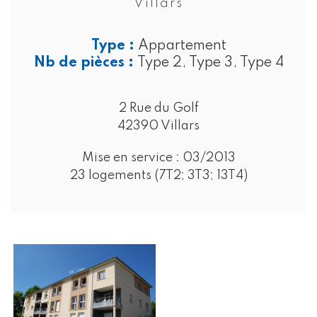
Villars
Type :
Appartement
Nb de pièces :
Type 2, Type 3, Type 4
2 Rue du Golf
42390 Villars
Mise en service :
03/2013
23 logements (7T2; 3T3; 13T4)