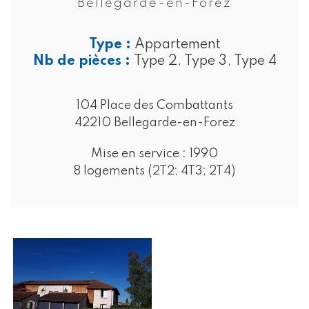
Bellegarde-en-Forez
Type :
Appartement
Nb de pièces :
Type 2, Type 3, Type 4
104 Place des Combattants
42210 Bellegarde-en-Forez
Mise en service :
1990
8 logements (2T2; 4T3; 2T4)