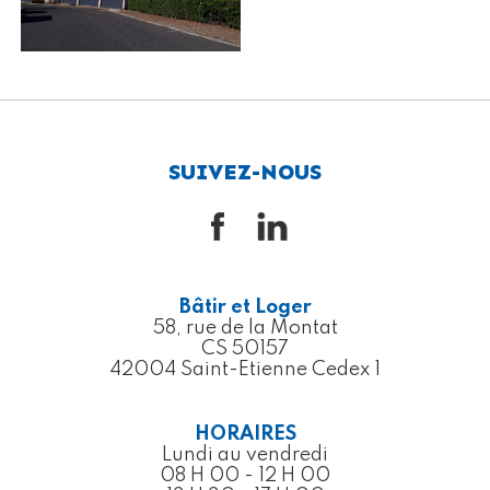
SUIVEZ-NOUS
Bâtir et Loger
58, rue de la Montat
CS 50157
42004 Saint-Etienne Cedex 1
HORAIRES
Lundi au vendredi
08 H 00 - 12 H 00