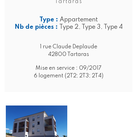
Tartaras
Type :
Appartement
Nb de pièces :
Type 2, Type 3, Type 4
1 rue Claude Deplaude
42800 Tartaras
Mise en service :
09/2017
6 logement (2T2; 2T3; 2T4)