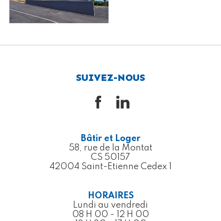
SUIVEZ-NOUS
Bâtir et Loger
58, rue de la Montat
CS 50157
42004 Saint-Etienne Cedex 1
HORAIRES
Lundi au vendredi
08 H 00 - 12 H 00