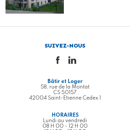
SUIVEZ-NOUS
Bâtir et Loger
58, rue de la Montat
CS 50157
42004 Saint-Etienne Cedex 1
HORAIRES
Lundi au vendredi
08 H 00 - 12 H 00