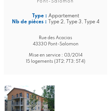
Pont-Salomon
Type :
Appartement
Nb de pièces :
Type 2, Type 3, Type 4
Rue des Acacias
43330 Pont-Salomon
Mise en service :
03/2014
15 logements (3T2; 7T3; 5T4)