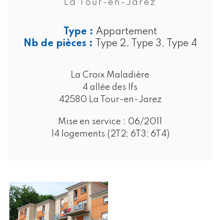
La Tour-en-Jarez
Type :
Appartement
Nb de pièces :
Type 2, Type 3, Type 4
La Croix Maladière
4 allée des Ifs
42580 La Tour-en-Jarez
Mise en service :
06/2011
14 logements (2T2; 6T3; 6T4)