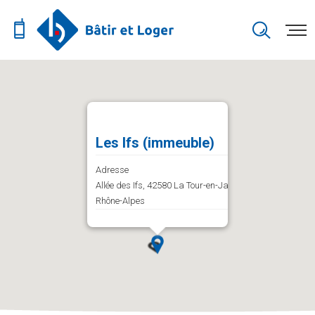
Les Ifs (immeuble)
Adresse
Allée des Ifs, 42580 La Tour-en-Jarez, Auvergne-
Rhône-Alpes