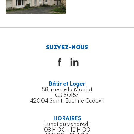
SUIVEZ-NOUS
Bâtir et Loger
58, rue de la Montat
CS 50157
42004 Saint-Etienne Cedex 1
HORAIRES
Lundi au vendredi
08 H 00 - 12 H 00