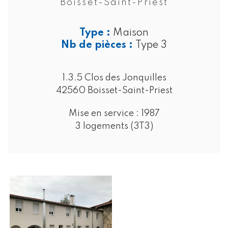
Boisset-Saint-Priest
Type :
Maison
Nb de pièces :
Type 3
1.3.5 Clos des Jonquilles
42560 Boisset-Saint-Priest
Mise en service :
1987
3 logements (3T3)