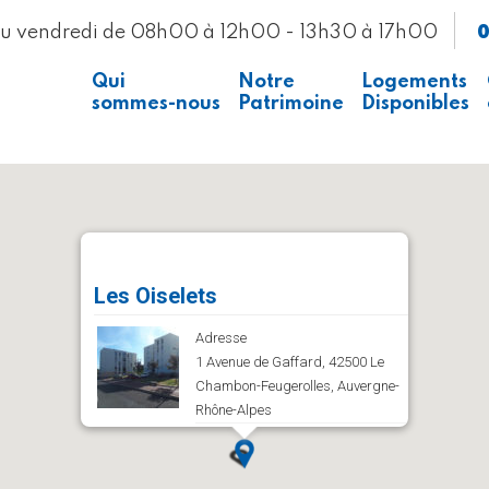
0
au vendredi de 08h00 à 12h00 - 13h30 à 17h00
Qui
Notre
Logements
sommes-nous
Patrimoine
Disponibles
Presse
Voir la carte
Recrutement
Les Oiselets
Adresse
1 Avenue de Gaffard, 42500 Le
Chambon-Feugerolles, Auvergne-
Rhône-Alpes