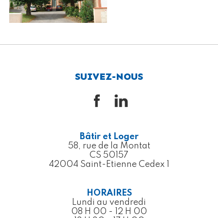
SUIVEZ-NOUS
Bâtir et Loger
58, rue de la Montat
CS 50157
42004 Saint-Etienne Cedex 1
HORAIRES
Lundi au vendredi
08 H 00 - 12 H 00