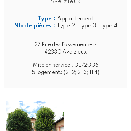
Aveizieux
Type :
Appartement
Nb de pièces :
Type 2, Type 3, Type 4
27 Rue des Passementiers
42330 Aveizieux
Mise en service :
02/2006
5 logements (2T2; 2T3; 1T4)