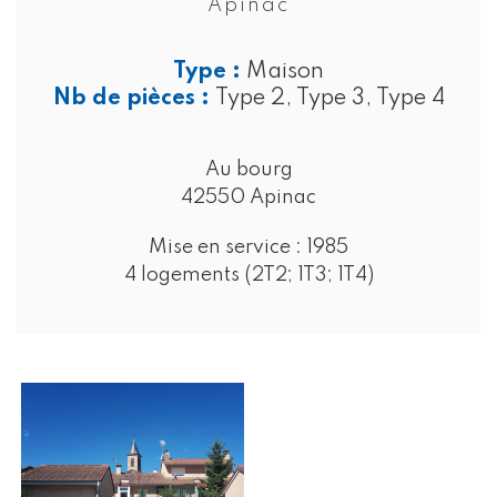
Apinac
Type :
Maison
Nb de pièces :
Type 2, Type 3, Type 4
Au bourg
42550 Apinac
Mise en service :
1985
4 logements (2T2; 1T3; 1T4)