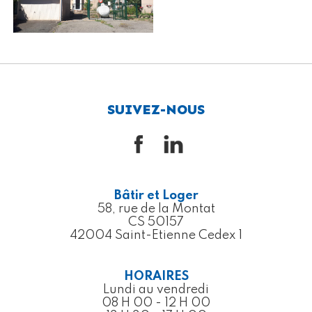
SUIVEZ-NOUS
Bâtir et Loger
58, rue de la Montat
CS 50157
42004 Saint-Etienne Cedex 1
HORAIRES
Lundi au vendredi
08 H 00 - 12 H 00