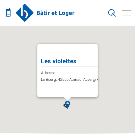
Les violettes
Adresse
Le Bourg, 42550 Apinac, Auvergne-Rhône-Alpes