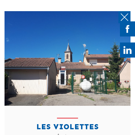
LES VIOLETTES