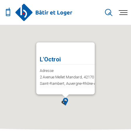
L'Octroi
Adresse
2 Avenue Mellet Mandard, 42170 Saint-Just-
Saint-Rambert, Auvergne-Rhône-Alpes