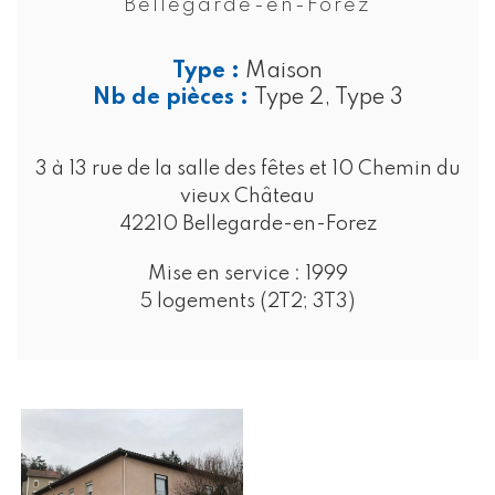
Bellegarde-en-Forez
Type :
Maison
Nb de pièces :
Type 2, Type 3
3 à 13 rue de la salle des fêtes et 10 Chemin du
vieux Château
42210 Bellegarde-en-Forez
Mise en service :
1999
5 logements (2T2; 3T3)