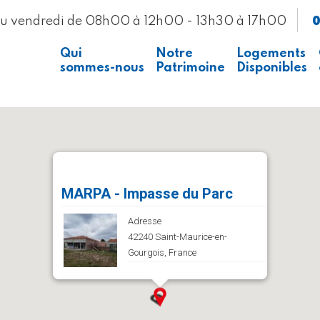
0
au vendredi de 08h00 à 12h00 - 13h30 à 17h00
Qui
Notre
Logements
sommes-nous
Patrimoine
Disponibles
Presse
Voir la carte
Recrutement
MARPA - Impasse du Parc
Adresse
42240 Saint-Maurice-en-
Gourgois, France