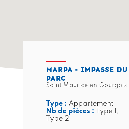
MARPA - IMPASSE DU
PARC
Saint Maurice en Gourgois
Type :
Appartement
Nb de pièces :
Type 1,
Type 2