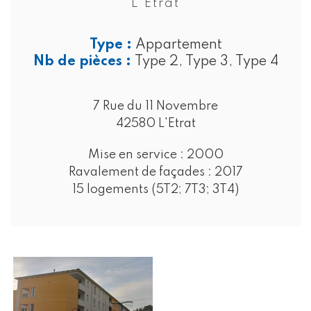
L'Etrat
Type :
Appartement
Nb de pièces :
Type 2, Type 3, Type 4
7 Rue du 11 Novembre
42580 L'Etrat
Mise en service :
2000
Ravalement de façades :
2017
15 logements (5T2; 7T3; 3T4)