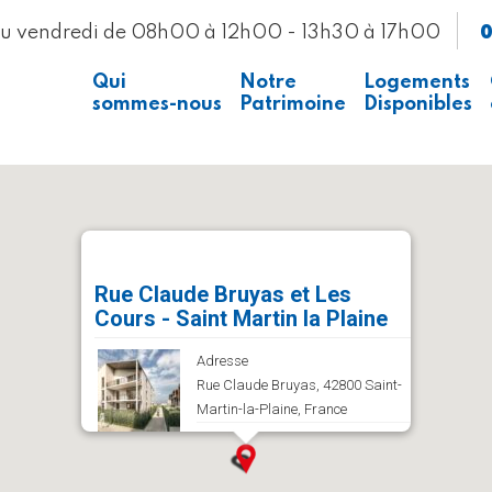
0
au vendredi de 08h00 à 12h00 - 13h30 à 17h00
Qui
Notre
Logements
sommes-nous
Patrimoine
Disponibles
Presse
Voir la carte
Recrutement
Rue Claude Bruyas et Les
Cours - Saint Martin la Plaine
Adresse
Rue Claude Bruyas, 42800 Saint-
Martin-la-Plaine, France