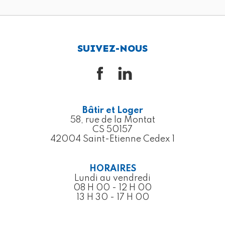
SUIVEZ-NOUS
Bâtir et Loger
58, rue de la Montat
CS 50157
42004 Saint-Etienne Cedex 1
HORAIRES
Lundi au vendredi
08 H 00 - 12 H 00
13 H 30 - 17 H 00